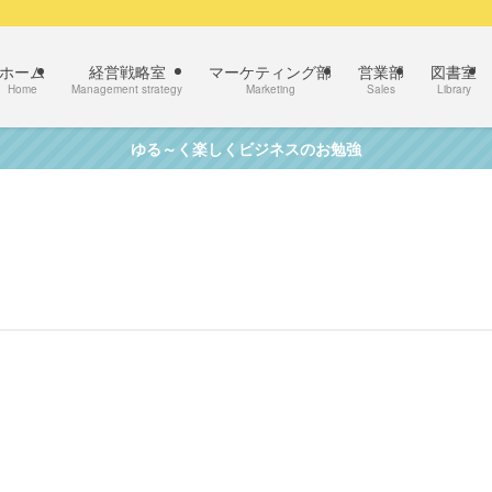
ホーム
経営戦略室
マーケティング部
営業部
図書室
Home
Management strategy
Marketing
Sales
Library
ゆる～く楽しくビジネスのお勉強