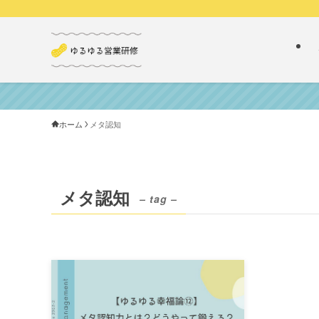
ホーム
メタ認知
メタ認知
– tag –