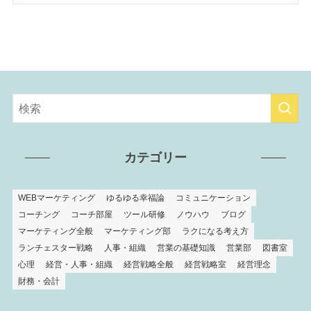
カテゴリー
WEBマーケティング
ゆるゆる幸福論
コミュニケーション
コーチング
コーチ部屋
ツール研修
ノウハウ
ブログ
マーケティング全般
マーケティング部
ラクになる考え方
ランチェスター戦略
人事・組織
営業の基礎知識
営業部
図書室
心理
経営・人事・組織
経営戦略全般
経営戦略室
経営理念
財務・会計