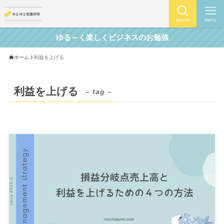
search
menu
ゆる～く楽しくビジネスのお勉強
ホーム
利益を上げる
利益を上げる
– tag –