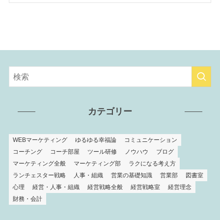
カテゴリー
WEBマーケティング
ゆるゆる幸福論
コミュニケーション
コーチング
コーチ部屋
ツール研修
ノウハウ
ブログ
マーケティング全般
マーケティング部
ラクになる考え方
ランチェスター戦略
人事・組織
営業の基礎知識
営業部
図書室
心理
経営・人事・組織
経営戦略全般
経営戦略室
経営理念
財務・会計