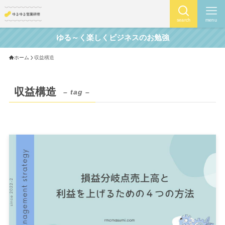
search
menu
ゆる～く楽しくビジネスのお勉強
ホーム
収益構造
収益構造
– tag –