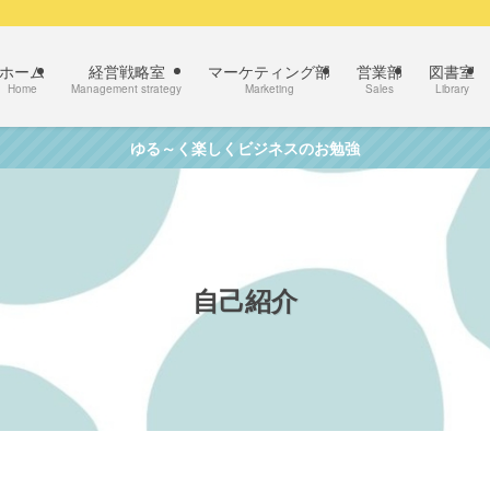
ホーム
経営戦略室
マーケティング部
営業部
図書室
Home
Management strategy
Marketing
Sales
Library
ゆる～く楽しくビジネスのお勉強
自己紹介