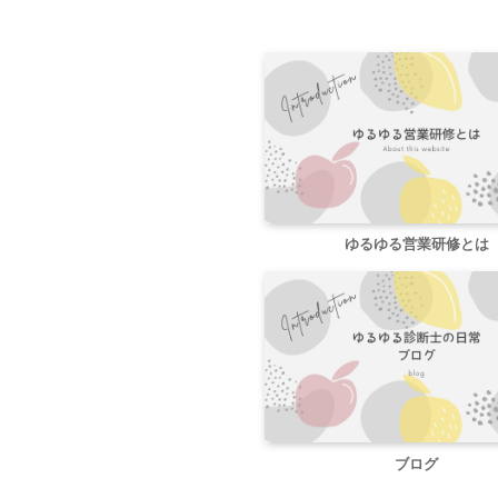
ゆるゆる営業研修とは
ブログ