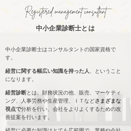
中小企業診断士とは
中小企業診断士はコンサルタントの国家資格で
す。
経営に関する幅広い知識を持った人
、ということ
になります。
経営診断
とは、財務状況の他、販売、マーケティ
ング、人事労務や生産管理、ＩＴなど
さまざまな
視点で
分析を行い、会社をよりよくするための改
善提案を行います。
経営に必要な知識はとても広範囲で、業種や会社