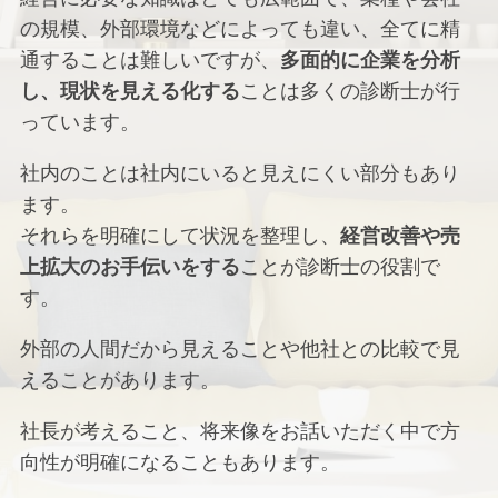
の規模、外部環境などによっても違い、全てに精
通することは難しいですが、
多面的に企業を分析
し、現状を見える化する
ことは多くの診断士が行
っています。
社内のことは社内にいると見えにくい部分もあり
ます。
それらを明確にして状況を整理し、
経営改善や売
上拡大のお手伝いをする
ことが診断士の役割で
す。
外部の人間だから見えることや他社との比較で見
えることがあります。
社長が考えること、将来像をお話いただく中で方
向性が明確になることもあります。