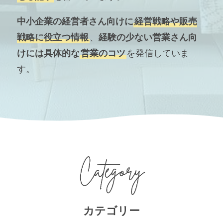
中小企業の経営者さん向けに
経営戦略や販売
戦略に役立つ情報
、
経験の少ない営業さん向
けには具体的な
営業のコツ
を発信していま
す。
カテゴリー