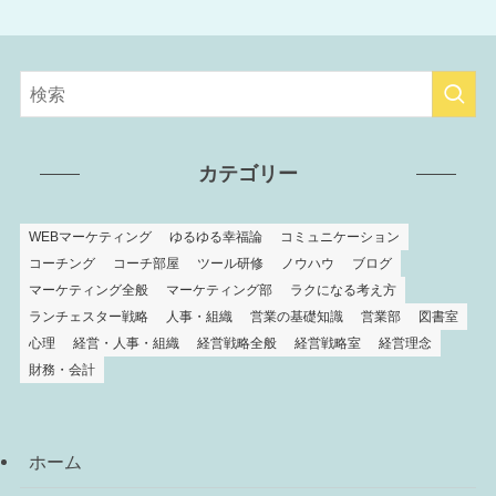
カテゴリー
WEBマーケティング
ゆるゆる幸福論
コミュニケーション
コーチング
コーチ部屋
ツール研修
ノウハウ
ブログ
マーケティング全般
マーケティング部
ラクになる考え方
ランチェスター戦略
人事・組織
営業の基礎知識
営業部
図書室
心理
経営・人事・組織
経営戦略全般
経営戦略室
経営理念
財務・会計
ホーム