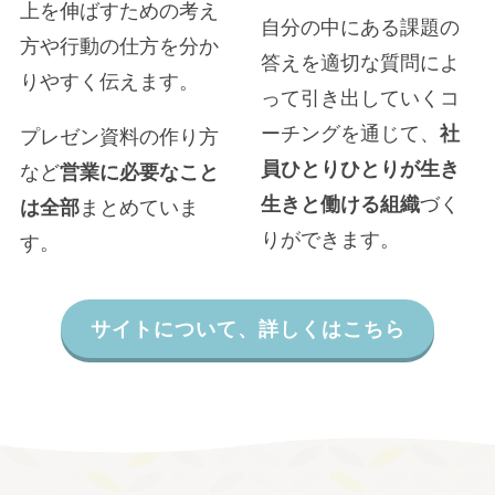
上を伸ばすための考え
自分の中にある課題の
方や行動の仕方を分か
答えを適切な質問によ
りやすく伝えます。
って引き出していくコ
ーチングを通じて、
社
プレゼン資料の作り方
員ひとりひとりが生き
など
営業に必要なこと
生きと働ける組織
づく
は全部
まとめていま
りができます。
す。
サイトについて、詳しくはこちら