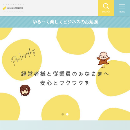
search
menu
ゆる～く楽しくビジネスのお勉強