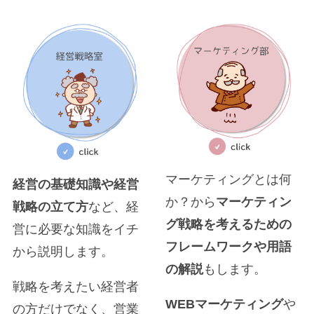
マーケティングとは何
経営の基礎知識や経営
か？から
マーケティン
戦略の立て方
など、経
グ戦略を考えるための
営に必要な知識をイチ
フレームワークや用語
から説明します。
の解説
もします。
戦略を考えたい経営者
WEBマーケティング
や
の方だけでなく、営業