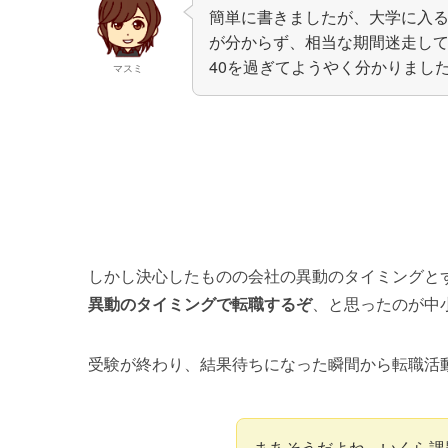
簡単に書きましたが、大学に入
が分からず、相当な期間迷走し
40を過ぎてようやく分かりました（
マスミ
しかし決心したものの会社の異動のタイミングと
異動のタイミングで転職するぞ
、と思ったのが中
受験が終わり、結果待ちになった瞬間から転職活動を
まあそうだよね、いくら課