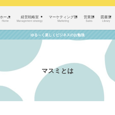
ホーム
経営戦略室
マーケティング部
営業部
図書室
Home
Management strategy
Marketing
Sales
Library
ゆる～く楽しくビジネスのお勉強
マスミとは