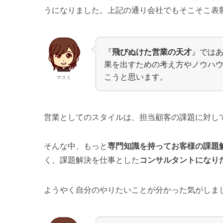
うになりました。上記の通り会社でもそこそこ表
『
飛びぬけた営業の天才
』では
果を出すための考え方やノウハ
こうと思います。
マスミ
営業としてのスタイルは、担当顧客の課題に対し
そんな中、もっと
専門知識を持ってお客様の課題
く、課題解決を仕事とした
コンサルタントになり
ようやく自分のやりたいことが分かった気がしま