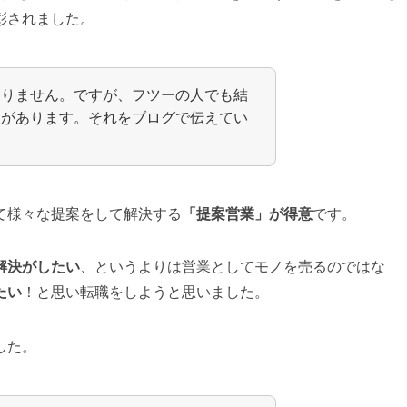
彰されました。
ありません。ですが、フツーの人でも結
ウがあります。それをブログで伝えてい
て様々な提案をして解決する
「提案営業」が得意
です。
解決がしたい
、というよりは営業としてモノを売るのではな
たい
！と思い転職をしようと思いました。
した。