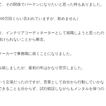
て、その関係でバーテンになりたいと思った時もありました。
00万回くらい言われていますが、飲めません）
り、インテリアコーディネーターとして就職しようと思ったの
預けられないことから断念。
メーカーで事務職に就くことになりました。
転籍しましたが、最初の年はかなり苦労しました。
いう立場だったのですが、営業として自分から行動していかな
できることも分からず、試行錯誤しながらもメンタルを保つの