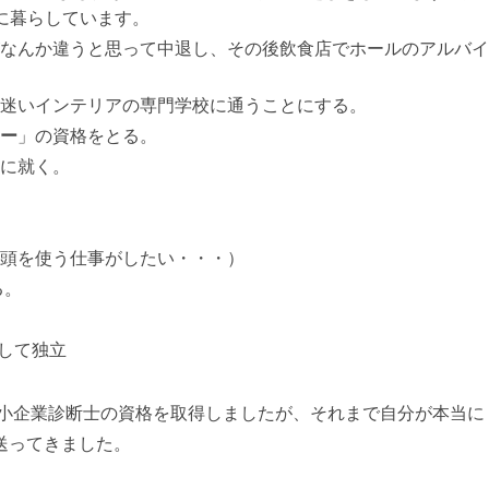
に暮らしています。
なんか違うと思って中退し、その後飲食店でホールのアルバイ
迷いインテリアの専門学校に通うことにする。
ー
」の資格をとる。
に就く。
頭を使う仕事がしたい・・・）
る。
として独立
中小企業診断士の資格を取得しましたが、それまで自分が本当に
送ってきました。