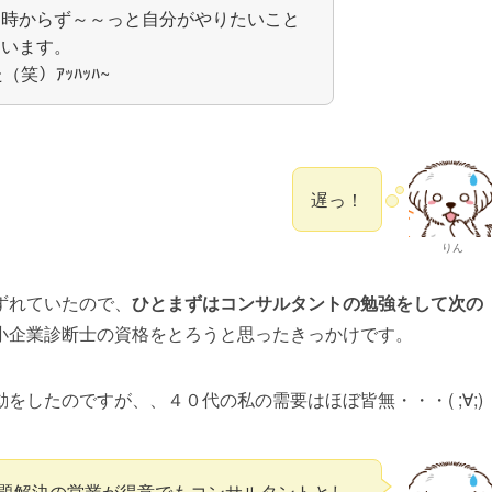
る時からず～～っと自分がやりたいこと
ています。
笑）ｱｯﾊｯﾊ~
遅っ！
りん
ずれていたので、
ひとまずはコンサルタントの勉強をして次の
小企業診断士の資格をとろうと思ったきっかけです。
したのですが、、４０代の私の需要はほぼ皆無・・・( ;∀;)
題解決の営業が得意でもコンサルタントとし