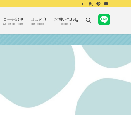
コーチ部屋
自己紹介
お問い合わせ
Coaching room
introduction
contact