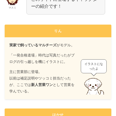
ーの紹介です！
マスミ
りん
実家で飼っているマルチーズ
がモデル。
「一発合格道場」時代は写真だったがブ
ログの引っ越しを機にイラストに。
イラストにな
ったよ
主に営業部に登場。
以前は補足説明やツッコミ担当だった
が、ここでは
新人営業ワン
として営業を
学んでいる。
はかせ