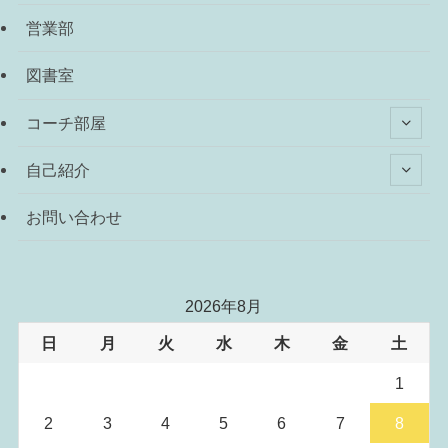
営業部
図書室
コーチ部屋
自己紹介
お問い合わせ
2026年8月
日
月
火
水
木
金
土
1
2
3
4
5
6
7
8