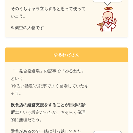
そのうちキャラ立ちすると思って使って
いこう。
※架空の人物です
ゆるわださん
「一発合格道場」の記事で『ゆるわだ』
という
”ゆるい話題”の記事でよく登場していたキ
ャラ。
飲食店の経営支援をすることが目標の診
断士
という設定だったが、おそらく倫理
的に無理だろう。
愛着があるので一緒に引っ越してきた