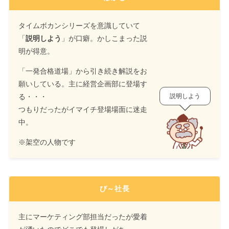
タイムボカンシリーズを意識していて
「
説明しよう
」が口癖。かしこまった説
明が得意。
「一発合格道場」から引き続き解説をお
願いしている。主に経営企画部に登場す
る・・・
説明しよう
つもりだったがイマイチ登場場面に迷走
中。
※架空の人物です
び～社長
主にマーケティング部担当だったが愛着