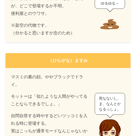
ゆるゆる～
が、どこで登場するか不明。
便利屋とのウワサ。
※架空の代物です。
（分かると思いますが念のため）
（ひらがな）ますみ
マスミの裏の顔。ややブラックでドラ
イ。
モットーは「似たような人間がやってる
死なないし、
ことならできるでしょ。」
ま、なんとか
なるっしょ。
自問自答する時やするどいツッコミを入
れる時に登場する。
実はこっちが通常モードなんじゃないか