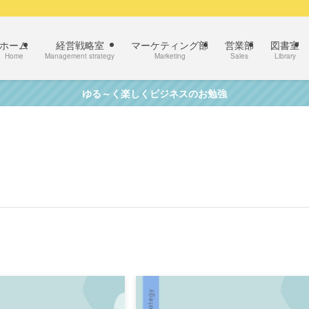
ホーム
経営戦略室
マーケティング部
営業部
図書室
Home
Management strategy
Marketing
Sales
Library
ゆる～く楽しくビジネスのお勉強