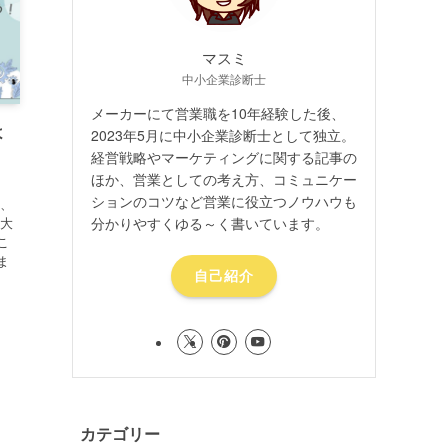
マスミ
中小企業診断士
メーカーにて営業職を10年経験した後、
よ
2023年5月に中小企業診断士として独立。
経営戦略やマーケティングに関する記事の
ほか、営業としての考え方、コミュニケー
ションのコツなど営業に役立つノウハウも
、、
分かりやすくゆる～く書いています。
 大
こ
ま
自己紹介
カテゴリー