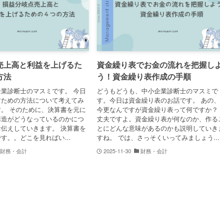
売上高と利益を上げるた
資金繰り表でお金の流れを把握し
方法
う！資金繰り表作成の手順
業診断士のマスミです。 今日
どうもどうも、中小企業診断士のマスミで
すための方法について考えてみ
す。今日は資金繰り表のお話です。 あの
。 そのために、決算書を元に
今更なんですが資金繰り表って何ですか？
構造がどうなっているのかにつ
丈夫ですよ。資金繰り表が何なのか、作る
伝えしていきます。 決算書を
とにどんな意味があるのかも説明していき
す。。どこを見ればい...
すね。 では、さっそくいってみましょう...
財務・会計
2025-11-30
財務・会計