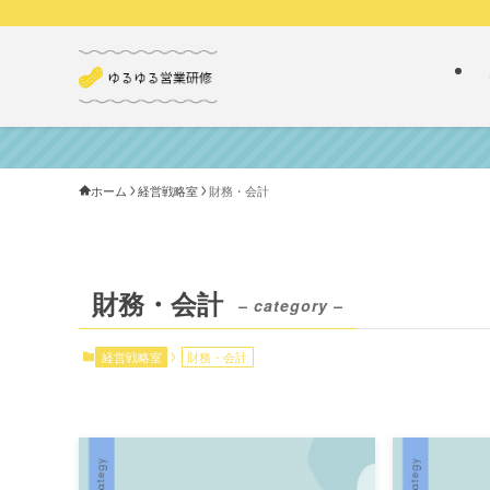
ホーム
経営戦略室
財務・会計
財務・会計
– category –
経営戦略室
財務・会計