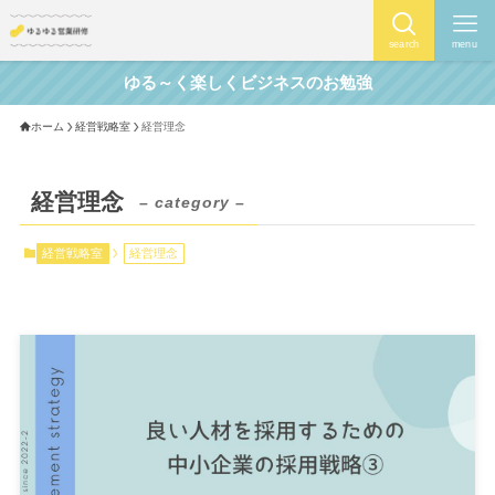
search
menu
ゆる～く楽しくビジネスのお勉強
ホーム
経営戦略室
経営理念
経営理念
– category –
経営戦略室
経営理念