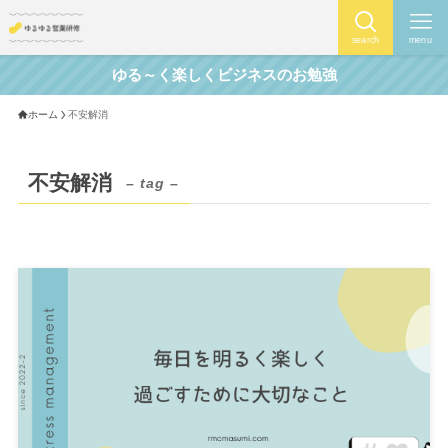
search
menu
ゆる～く楽しくビジネスのお勉強
ホーム
不安解消
不安解消
– tag –