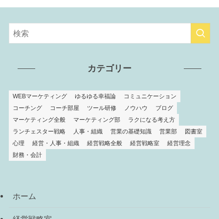
カテゴリー
WEBマーケティング
ゆるゆる幸福論
コミュニケーション
コーチング
コーチ部屋
ツール研修
ノウハウ
ブログ
マーケティング全般
マーケティング部
ラクになる考え方
ランチェスター戦略
人事・組織
営業の基礎知識
営業部
図書室
心理
経営・人事・組織
経営戦略全般
経営戦略室
経営理念
財務・会計
ホーム