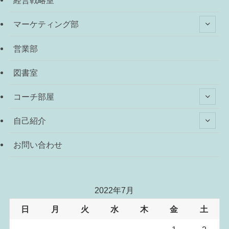
経営戦略室
マーケティング部
営業部
図書室
コーチ部屋
自己紹介
お問い合わせ
2022年7月
日
月
火
水
木
金
土