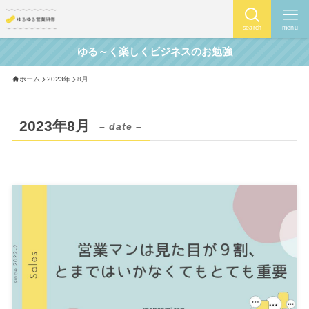
search
menu
ゆる～く楽しくビジネスのお勉強
ホーム
2023年
8月
2023年8月
– date –