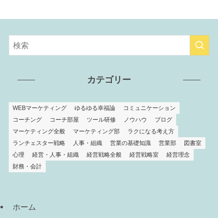
カテゴリー
WEBマーケティング
ゆるゆる幸福論
コミュニケーション
コーチング
コーチ部屋
ツール研修
ノウハウ
ブログ
マーケティング全般
マーケティング部
ラクになる考え方
ランチェスター戦略
人事・組織
営業の基礎知識
営業部
図書室
心理
経営・人事・組織
経営戦略全般
経営戦略室
経営理念
財務・会計
ホーム