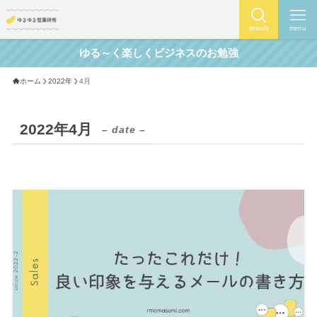
search
menu
ゆる～く楽しくビジネスのお勉強
ホーム
2022年
4月
2022年4月
– date –