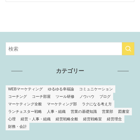
カテゴリー
WEBマーケティング
ゆるゆる幸福論
コミュニケーション
コーチング
コーチ部屋
ツール研修
ノウハウ
ブログ
マーケティング全般
マーケティング部
ラクになる考え方
ランチェスター戦略
人事・組織
営業の基礎知識
営業部
図書室
心理
経営・人事・組織
経営戦略全般
経営戦略室
経営理念
財務・会計