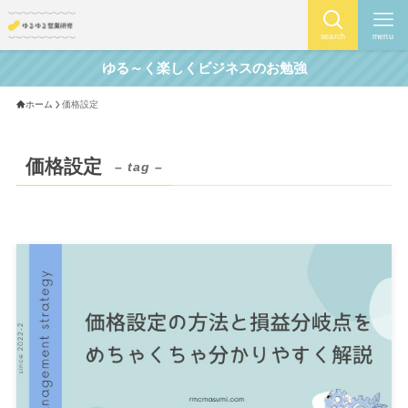
search
menu
ゆる～く楽しくビジネスのお勉強
ホーム
価格設定
価格設定
– tag –