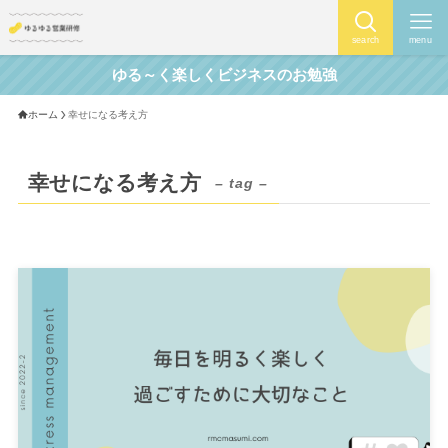
search
menu
ゆる～く楽しくビジネスのお勉強
ホーム
幸せになる考え方
幸せになる考え方
– tag –