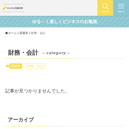
search
menu
ゆる～く楽しくビジネスのお勉強
ホーム
図書室
財務・会計
財務・会計
– category –
図書室
財務・会計
記事が見つかりませんでした。
アーカイブ