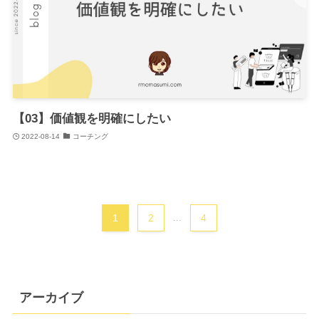
【03】価値観を明確にしたい
2022-08-14
コーチング
1
2
...
4
アーカイブ