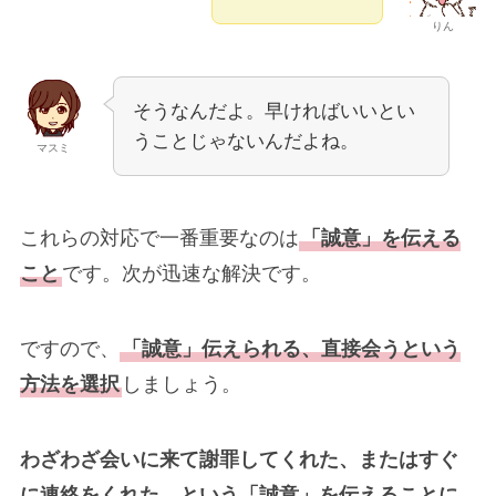
りん
そうなんだよ。早ければいいとい
うことじゃないんだよね。
マスミ
これらの対応で一番重要なのは
「誠意」を伝える
こと
です。次が迅速な解決です。
ですので、
「誠意」伝えられる、直接会うという
方法を選択
しましょう。
わざわざ会いに来て謝罪してくれた、またはすぐ
に連絡をくれた、という「
誠意
」を伝えることに