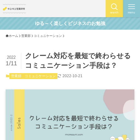
search
menu
ゆる～く楽しくビジネスのお勉強
ホーム
営業部
コミュニケーション
クレーム対応を最短で終わらせる
2022
1/11
コミュニケーション手段は？
2022-10-21
営業部
コミュニケーション