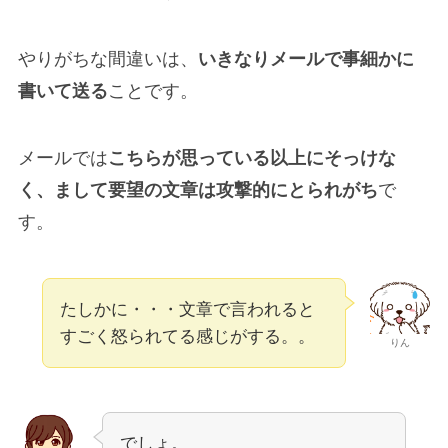
やりがちな間違いは、
いきなりメールで事細かに
書いて送る
ことです。
メールでは
こちらが思っている以上にそっけな
く、まして要望の文章は攻撃的にとられがち
で
す。
たしかに・・・文章で言われると
すごく怒られてる感じがする。。
りん
でしょ。