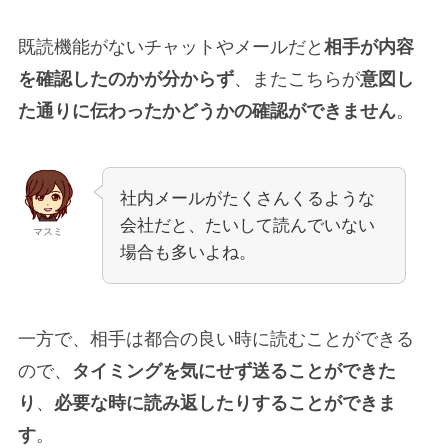
既読機能がないチャットやメールだと
相手が内容
を確認したのかが分からず
、またこちらが
意図し
た通りに伝わったかどうかの確認ができません
。
社内メールがたくさんくるような
会社だと、たいして読んでいない
マスミ
場合も多いよね。
一方で、相手は都合の良い時に読むことができる
ので、
タイミングを気にせず送ることができた
り
、
必要な時に読み返したりすることができま
す
。