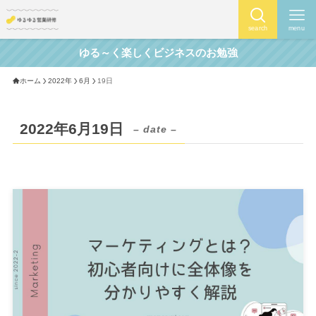
search
menu
ゆる～く楽しくビジネスのお勉強
ホーム
2022年
6月
19日
2022年6月19日
– date –