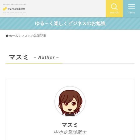
search
menu
ゆる～く楽しくビジネスのお勉強
ホーム
マスミの執筆記事
マスミ
– Author –
マスミ
中小企業診断士