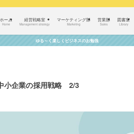
ホーム
経営戦略室
マーケティング部
営業部
図書室
Home
Management strategy
Marketing
Sales
Library
ゆる～く楽しくビジネスのお勉強
小企業の採用戦略 2/3