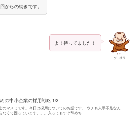
前回からの続きです。
よ！待ってました！
び～社長
の中小企業の採用戦略 1/3
士のマスミです。今日は採用についてのお話です。 ウチも人手不足なん
なくて困っています。。。入ってもすぐ辞めち...