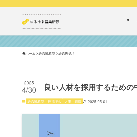
ホーム
経営戦略室
経営理念
2025
良い人材を採用するための中
4/30
経営戦略室
経営理念
人事・組織
2025-05-01