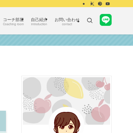
コーチ部屋
自己紹介
お問い合わせ
Coaching room
introduction
contact