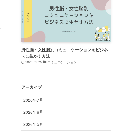
男性脳・女性脳別コミュニケーションをビジネ
スに生かす方法
2023-02-25
コミュニケーション
アーカイブ
2026年7月
2026年6月
2026年5月