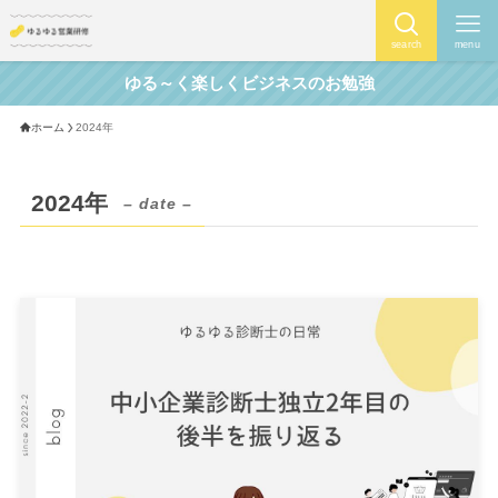
search
menu
ゆる～く楽しくビジネスのお勉強
ホーム
2024年
2024年
– date –