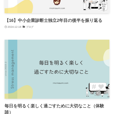
【16】中小企業診断士独立2年目の後半を振り返る
2024-12-18
ブログ
毎日を明るく楽しく過ごすために大切なこと（体験
談）