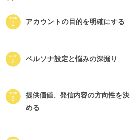
STEP
アカウントの目的を明確にする
STEP
ペルソナ設定と悩みの深掘り
提供価値、発信内容の方向性を決
STEP
める