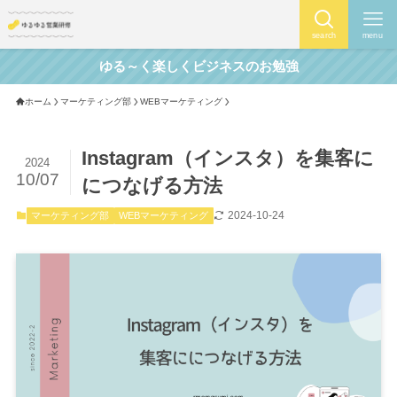
search
menu
ゆる～く楽しくビジネスのお勉強
ホーム
マーケティング部
WEBマーケティング
Instagram（インスタ）を集客に
2024
10/07
につなげる方法
2024-10-24
マーケティング部
WEBマーケティング