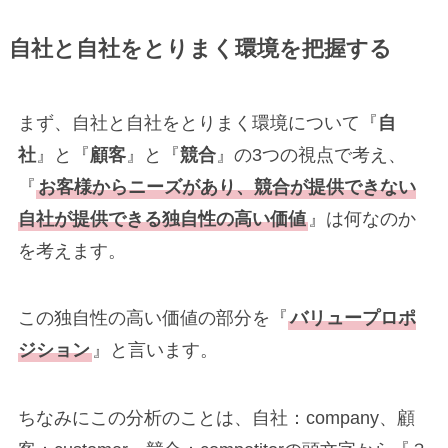
自社と自社をとりまく環境を把握する
まず、自社と自社をとりまく環境について『
自
社
』と『
顧客
』と『
競合
』の3つの視点で考え、
『
お客様からニーズがあり、競合が提供できない
自社が提供できる独自性の高い価値
』は何なのか
を考えます。
この独自性の高い価値の部分を『
バリュープロポ
ジション
』と言います。
ちなみにこの分析のことは、自社：company、顧