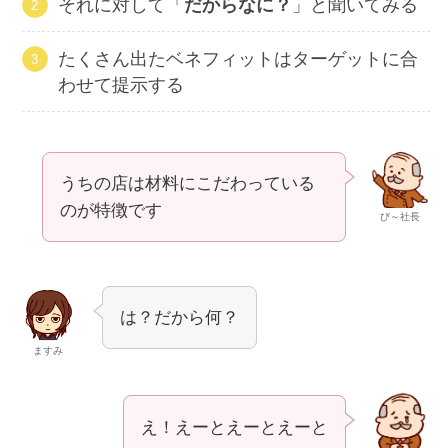
それに対して「
だからなに？
」と聞いてみる
たくさん出たベネフィットはターゲットに合
わせて提示する
うちの店は材料にこだわっている
のが特徴です
び～社長
は？だから何？
ますみ
え！えーとえーとえーと