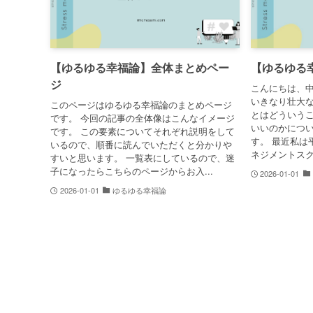
【ゆるゆる幸福論】全体まとめペー
【ゆるゆる
ジ
こんにちは、
いきなり壮大
このページはゆるゆる幸福論のまとめページ
とはどういう
です。 今回の記事の全体像はこんなイメージ
いいのかにつ
です。 この要素についてそれぞれ説明をして
す。 最近私は
いるので、順番に読んでいただくと分かりや
ネジメントスク
すいと思います。 一覧表にしているので、迷
子になったらこちらのページからお入...
2026-01-01
2026-01-01
ゆるゆる幸福論