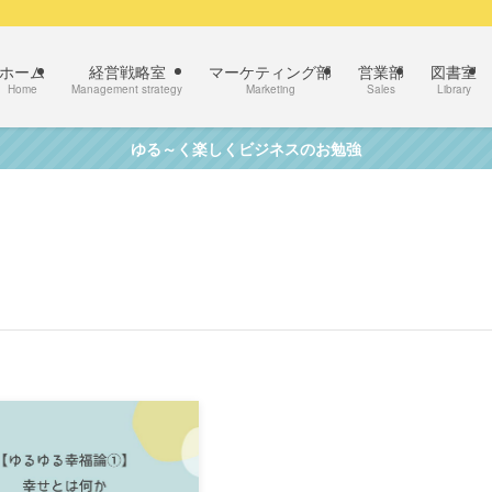
ホーム
経営戦略室
マーケティング部
営業部
図書室
Home
Management strategy
Marketing
Sales
Library
ゆる～く楽しくビジネスのお勉強