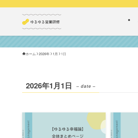
ホーム
2026年
1月
1日
2026年1月1日
– date –