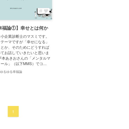
幸福論①】幸せとは何か
中小企業診断士のマスミです。
なテーマですが「幸せになる」
ことか、そのためにどうすれば
いてお話していきたいと思いま
平本あきおさんの「メンタルマ
ール」（以下MMS）でコ...
ゆるゆる幸福論
1