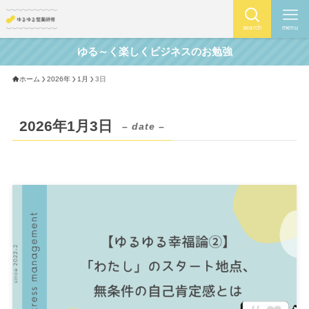
search
menu
ゆる～く楽しくビジネスのお勉強
ホーム
2026年
1月
3日
2026年1月3日
– date –