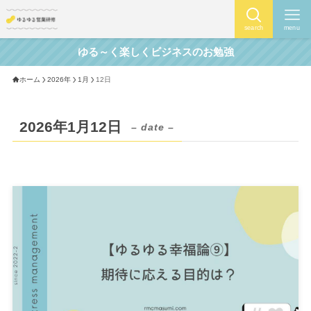
search
menu
ゆる～く楽しくビジネスのお勉強
ホーム
2026年
1月
12日
2026年1月12日
– date –