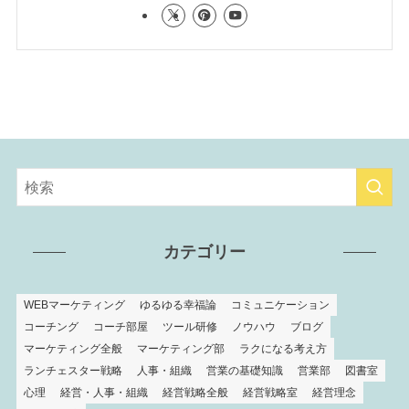
カテゴリー
WEBマーケティング
ゆるゆる幸福論
コミュニケーション
コーチング
コーチ部屋
ツール研修
ノウハウ
ブログ
マーケティング全般
マーケティング部
ラクになる考え方
ランチェスター戦略
人事・組織
営業の基礎知識
営業部
図書室
心理
経営・人事・組織
経営戦略全般
経営戦略室
経営理念