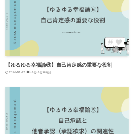
【ゆるゆる幸福論⑥】自己肯定感の重要な役割
2026-01-12
ゆるゆる幸福論