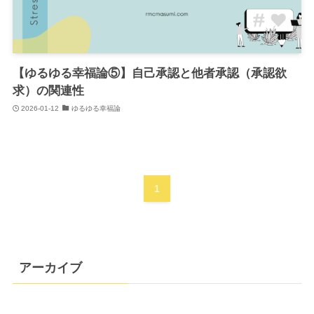
【ゆるゆる幸福論⑤】自己承認と他者承認（承認欲
求）の関連性
2026-01-12
ゆるゆる幸福論
1
アーカイブ