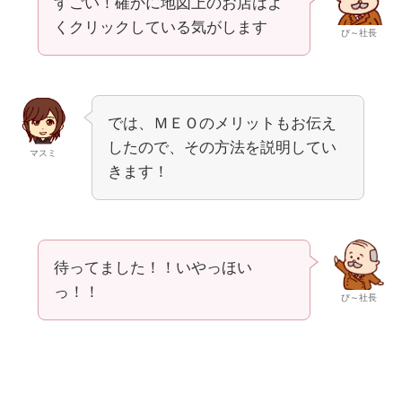
すごい！確かに地図上のお店はよ
くクリックしている気がします
び～社長
では、ＭＥＯのメリットもお伝え
したので、その方法を説明してい
マスミ
きます！
待ってました！！いやっほい
っ！！
び～社長