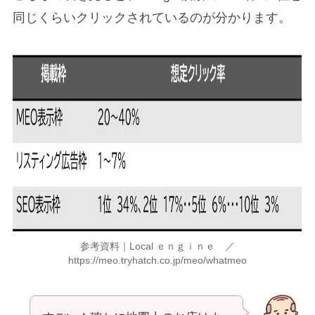
同じくらいクリックされているのが分かります。
参考資料｜Local ｅｎｇｉｎｅ ／
https://meo.tryhatch.co.jp/meo/whatmeo