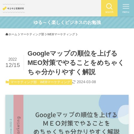
search
menu
ゆる～く楽しくビジネスのお勉強
ホーム
マーケティング部
WEBマーケティング
Googleマップの順位を上げる
2022
MEO対策でやることをめちゃく
12/15
ちゃ分かりやすく解説
2024-03-08
マーケティング部
WEBマーケティング