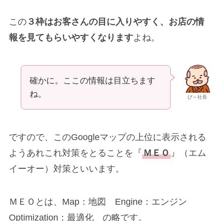
この
３枠はお客さんの目に入りやすく、お店の情
報を見てもらいやすくなります
よね。
確かに。ここの情報は目立ちます
ね。
び～社長
ですので、このGoogleマップの上位に表示される
ようあれこれ対策をとることを『
ＭＥＯ
』（エム
イーオー）対策といいます。
ＭＥＯとは、Map：地図 Engine：エンジン
Optimization：最適化 の略です。