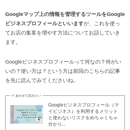
Googleマップ上の情報を管理するツールをGoogle
ビジネスプロフィールといいます
が、これを使っ
てお店の集客を増やす方法についてお話していき
ます。
Googleビジネスプロフィールって何なの？何がい
いの？使い方は？という方は前回のこちらの記事
を先に読んでみてくださいね。
あわせて読みたい
Googleビジネスプロフィール（マ
イビジネス）を利用するメリット
と使わないリスクをめちゃくちゃ
分かり...