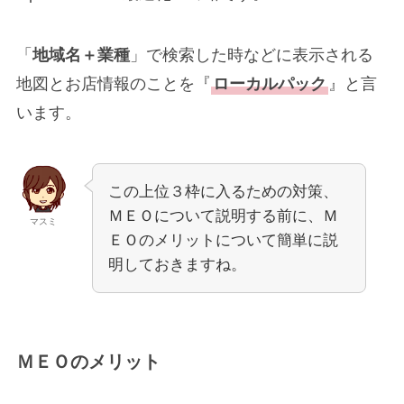
「
地域名＋業種
」で検索した時などに表示される
地図とお店情報のことを『
ローカルパック
』と言
います。
この上位３枠に入るための対策、
ＭＥＯについて説明する前に、Ｍ
マスミ
ＥＯのメリットについて簡単に説
明しておきますね。
ＭＥＯのメリット