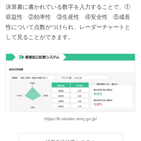
決算書に書かれている数字を入力することで、①
収益性 ②効率性 ③生産性 ④安全性 ⑤成長
性について点数がつけられ、レーダーチャートと
して見ることができます。
https://k-sindan.smrj.go.jp/