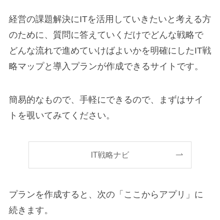
経営の課題解決にITを活用していきたいと考える方
のために、質問に答えていくだけでどんな戦略で
どんな流れで進めていけばよいかを明確にしたIT戦
略マップと導入プランが作成できるサイトです。
簡易的なもので、手軽にできるので、まずはサイ
トを覗いてみてください。
IT戦略ナビ
プランを作成すると、次の「ここからアプリ」に
続きます。