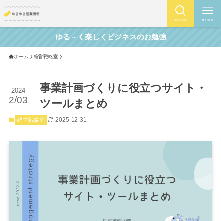
search
menu
ゆる～く楽しくビジネスのお勉強
ホーム
経営戦略室
事業計画づくりに役立つサイト・
2024
2/03
ツールまとめ
2025-12-31
経営戦略室