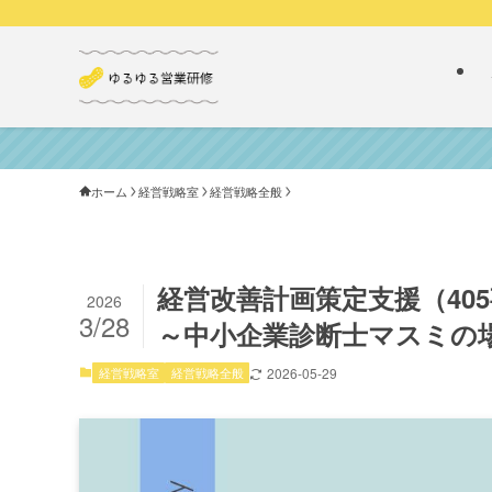
ホーム
経営戦略室
経営戦略全般
経営改善計画策定支援（40
2026
3/28
～中小企業診断士マスミの
経営戦略室
経営戦略全般
2026-05-29