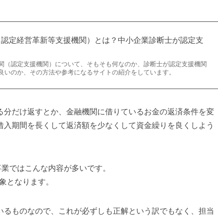
（認定経営革新等支援機関）とは？中小企業診断士が認定支
関（認定支援機関）について、そもそも何なのか、診断士が認定支援機関
良いのか、その方法や参考になるサイトの紹介をしています。
る分だけ返すとか、金融機関に借りているお金の返済条件を変
借入期間を長くして返済額を少なくして資金繰りを良くしよう
事業ではこんな内容が多いです。
対象となります。
いるものなので、これが必ずしも正解という訳でもなく、担当