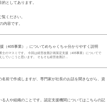
目的としてあります。
ご覧ください。
前の内容です。
援（405事業）」についてめちゃくちゃ分かりやすく説明
断士のマスミです。 今回は経営改善計画策定支援（405事業）についてで
していこうと思います。 そもそも経営改善計...
の名前で作成しますが、専門家が社長のお話を聞きながら、資
いる人や組織のことです。認定支援機関についてはこちらの記