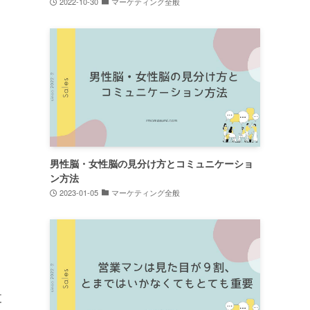
2022-10-30
マーケティング全般
男性脳・女性脳の見分け方とコミュニケーショ
ン方法
2023-01-05
マーケティング全般
支